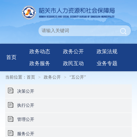
政务动态
政务公开
政策法规
首页
政务服务
政民互动
业务专题
当前位置：
首页
>
政务公开
>
“五公开”
决策公开
执行公开
管理公开
服务公开