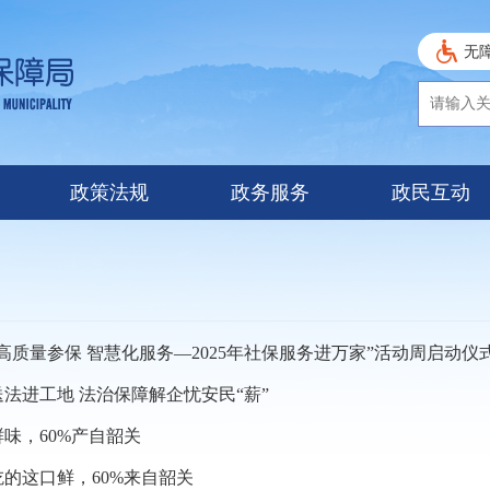
无
政策法规
政务服务
政民互动
高质量参保 智慧化服务—2025年社保服务进万家”活动周启动仪式暨
法进工地 法治保障解企忧安民“薪”
味，60%产自韶关
的这口鲜，60%来自韶关