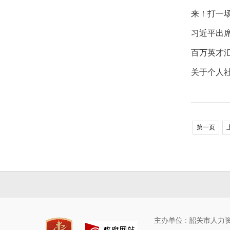
来！打一
习近平出
百万英才汇
关于个人社
第一页
主办单位 : 韶关市人