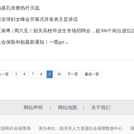
场基孔肯雅热歼灭战
席全球妇女峰会开幕式并发表主旨讲话
南粤 | 周六见！韶关高校毕业生专场招聘会，超300个岗位虚位
会保险补贴最新通知！一图get→
上一页
5
6
7
8
9
10
下一页
最后一页
网站声明
网站地图
关于我们
|
|
力资源和社会保障局
承办单位：韶关市人力资源社会保障数据中心
联