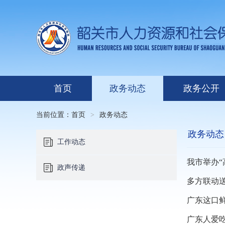
首页
政务动态
政务公开
当前位置：
首页
>
政务动态
政务动态
工作动态
我市举办“
政声传递
多方联动送
广东这口鲜
广东人爱吃