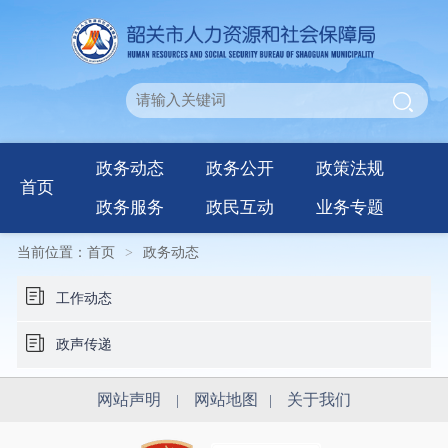
政务动态
政务公开
政策法规
首页
政务服务
政民互动
业务专题
当前位置：
首页
>
政务动态
工作动态
政声传递
网站声明
网站地图
关于我们
|
|