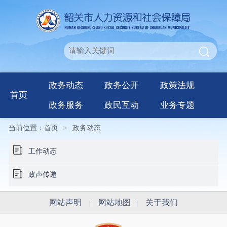
政务动态
政务公开
政策法规
首页
政务服务
政民互动
业务专题
当前位置：
首页
>
政务动态
工作动态
政声传递
网站声明
网站地图
关于我们
|
|