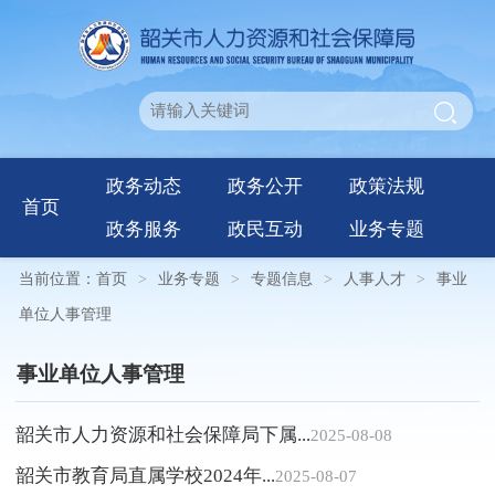
政务动态
政务公开
政策法规
首页
政务服务
政民互动
业务专题
当前位置：
首页
>
业务专题
>
专题信息
>
人事人才
>
事业
单位人事管理
事业单位人事管理
韶关市人力资源和社会保障局下属...
2025-08-08
韶关市教育局直属学校2024年...
2025-08-07