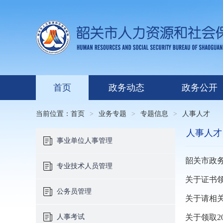
首页
政务动态
政务公开
当前位置：
首页
>
业务专题
>
专题信息
>
人事人才
人事人才
事业单位人事管理
韶关市政
专业技术人员管理
关于证书
公务员管理
关于请相
人事考试
关于领取2