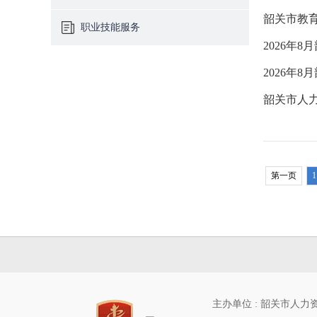
韶关市教育
职业技能服务
2026年
2026年
韶关市人力
第一页
1
主办单位 : 韶关市人