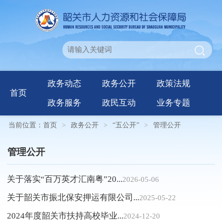
政务动态
政务公开
政策法规
首页
政务服务
政民互动
业务专题
当前位置：
首页
>
政务公开
>
“五公开”
>
管理公开
管理公开
关于落实“百万英才汇南粤”20...
2026-05-06
关于韶关市振北保安押运有限公司...
2025-05-22
2024年度韶关市扶持高校毕业...
2024-12-20