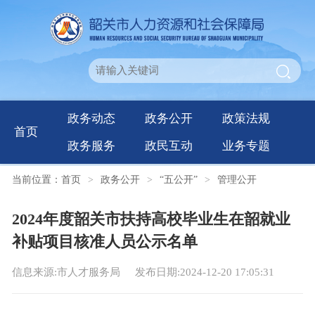
政务动态
政务公开
政策法规
首页
政务服务
政民互动
业务专题
当前位置：
首页
>
政务公开
>
“五公开”
>
管理公开
2024年度韶关市扶持高校毕业生在韶就业
补贴项目核准人员公示名单
信息来源:市人才服务局
发布日期:2024-12-20 17:05:31