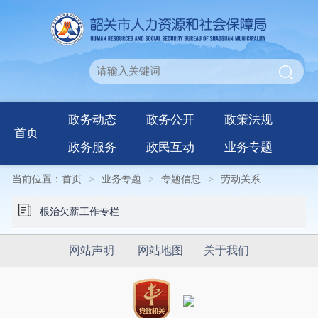
政务动态
政务公开
政策法规
首页
政务服务
政民互动
业务专题
当前位置：
首页
>
业务专题
>
专题信息
>
劳动关系
根治欠薪工作专栏
网站声明
网站地图
关于我们
|
|