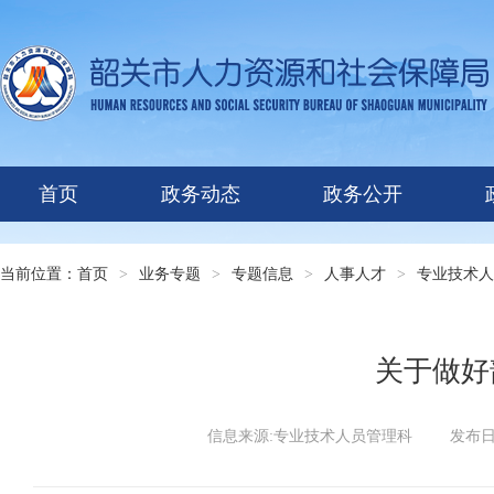
首页
政务动态
政务公开
当前位置：
首页
>
业务专题
>
专题信息
>
人事人才
>
专业技术人
关于做好
信息来源:专业技术人员管理科
发布日期: