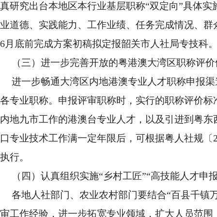
真研究出台本地区本行业基层职称“双定向”具体
业道德、实践能力、工作业绩、任务完成情况、群众
6月底前完成方案初稿拟定报韶关市人社局专技科
（三）进一步完善开放的粤港澳大湾区职称评价
进一步畅通大湾区内地港澳专业人才职称申报渠
各专业职称。申报评审职称时，实行的职称评价标
内地九市工作的港澳台专业人才，以及引进到粤东
口专业技术工作满一定年限后，可根据粤人社规〔2
执行。
（四）认真组织实施“乡村工匠”“高技能人才申
各地人社部门、农业农村部门要结合“百县千镇
审工作经验，进一步拓宽专业领域，扩大人员范围，