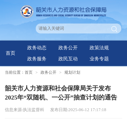
政务动态
政务公开
政策法规
首页
政务服务
政民互动
业务专题
当前位置：
首页
>
政务公开
>
规划计划
韶关市人力资源和社会保障局关于发布
2025年“双随机、一公开”抽查计划的通告
信息来源:执法监督科
发布日期:2025-06-12 17:17:18