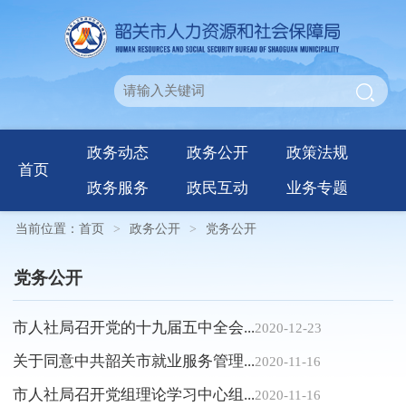
政务动态
政务公开
政策法规
首页
政务服务
政民互动
业务专题
当前位置：
首页
>
政务公开
>
党务公开
党务公开
市人社局召开党的十九届五中全会...
2020-12-23
关于同意中共韶关市就业服务管理...
2020-11-16
市人社局召开党组理论学习中心组...
2020-11-16