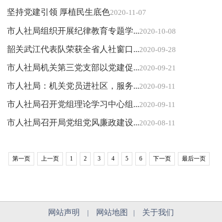
坚持党建引领 厚植民生底色
2020-11-07
市人社局组织开展纪律教育专题学...
2020-10-08
韶关武江代表队荣获全省人社窗口...
2020-09-28
市人社局机关第三党支部以党建促...
2020-09-21
市人社局：机关党员进社区，服务...
2020-09-11
市人社局召开党组理论学习中心组...
2020-09-11
市人社局召开局党组党风廉政建设...
2020-08-11
第一页
上一页
1
2
3
4
5
6
下一页
最后一页
网站声明
网站地图
关于我们
|
|