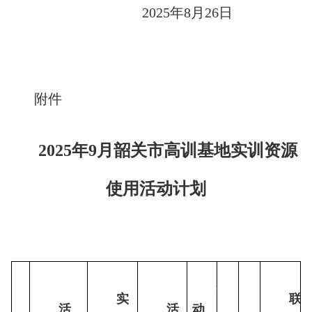
2025年8月26日
附件
2025年9月韶关市高训基地实训资源
使用活动计划
活
实
联
联
序
活
活
动
人