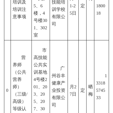
培训及
9
技能培
5、6
1-2
定
1800
培训注
训学校
楼，4
5日
18
意事项
有限公
号楼30
司
1、302
室
市
营
高技能
养师
公共实
广
（公共
训基地
州谷丰
1
营养
4号楼2
9
胡
1
健康产
待
3318
师）
01、20
月2
晒
0
业投资
定
5745
（三级/
3、20
7日
梅
有限公
33
高级）
5、20
司
等级认
7、30