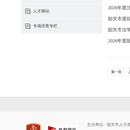
2026年
人才驿站
韶关市退役
专项排查专栏
韶关市法学
2026年
第一页
主办单位 : 韶关市人