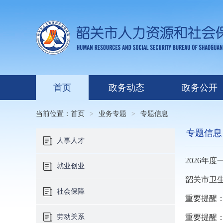
首页
政务动态
政务公开
当前位置：
首页
>
业务专题
>
专题信息
专题信息
人事人才
2026年
就业创业
韶关市卫生
社会保障
重要提醒：
劳动关系
重要提醒：