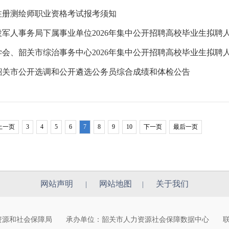
度注册测绘师职业资格考试报考须知
军人事务局下属事业单位2026年集中公开招聘高校毕业生拟聘
会、韶关市综治事务中心2026年集中公开招聘高校毕业生拟聘
度韶关市公开选调和公开遴选公务员综合成绩和体检公告
上一页
3
4
5
6
7
8
9
10
下一页
最后一页
网站声明
网站地图
关于我们
|
|
力资源和社会保障局
承办单位：韶关市人力资源社会保障数据中心
联