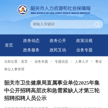
政务动态
政务公开
政策法规
首页
政务服务
政民互动
业务专题
当前位置：
首页
>
业务专题
>
专题信息
>
人事人才
>
事业
单位人事管理
韶关市卫生健康局直属事业单位2025年集
中公开招聘高层次和急需紧缺人才第三轮
招聘拟聘人员公示