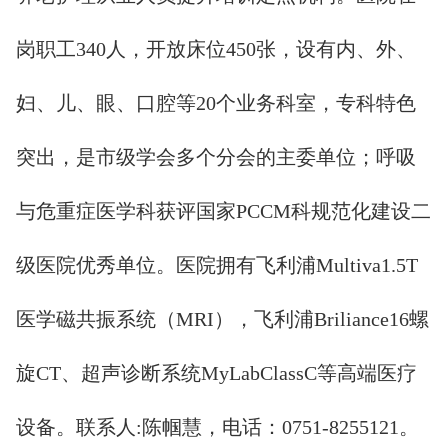
岗职工340人，开放床位450张，设有内、外、
妇、儿、眼、口腔等20个业务科室，专科特色
突出，是市级学会多个分会的主委单位；呼吸
与危重症医学科获评国家PCCM科规范化建设二
级医院优秀单位。医院拥有飞利浦Multiva1.5T
医学磁共振系统（MRI），飞利浦Briliance16螺
旋CT、超声诊断系统MyLabClassC等高端医疗
设备。联系人:陈帼慧，电话：0751-8255121。