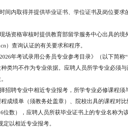
规定时间内取得并提供毕业证书、学位证书及岗位要
或现场资格审核时提供教育部留学服务中心出具的境
.edu.cn）查询认证的有关要求和程序。
2026年考试录用公务员专业参考目录》（以下简称
位种类均不作为专业依据。应聘人员所学专业必须与
位。
选择招聘专业中相近专业报考，所学专业必修课程须
课程成绩单（须教务处盖章）、院校出具的课程对比
6位数），应聘人员所获毕业证书上的专业名称为该“
款规定以相近专业报考。