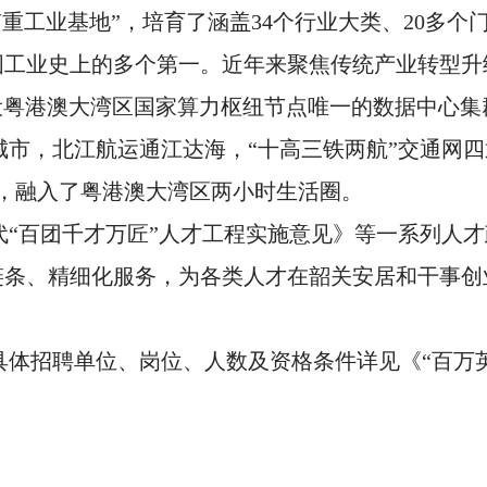
南重工业基地”，培育了涵盖34个行业大类、20多
国工业史上的多个第一。近年来聚焦传统产业转型升
建设粤港澳大湾区国家算力枢纽节点唯一的数据中心集
市，北江航运通江达海，“十高三铁两航”交通网四通
钟，融入了粤港澳大湾区两小时生活圈。
代“百团千才万匠”人才工程实施意见》等一系列人
链条、精细化服务，为各类人才在韶关安居和干事
具体招聘单位、岗位、人数及资格条件详见《“百万英