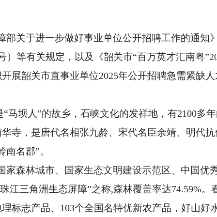
障部关于进一步做好事业单位公开招聘工作的通知》（
号）等有关规定，以及《韶关市“百万英才汇南粤”2
开展韶关市直事业单位2025年公开招聘急需紧缺
“马坝人”的故乡，石峡文化的发祥地，有2100多
庭南华寺，是唐代名相张九龄、宋代名臣余靖、明代
岭南名郡”。
、国家森林城市、国家生态文明建设示范区、中国优
“珠江三角洲生态屏障”之称,森林覆盖率达74.59
地理标志产品、103个全国名特优新农产品，好山