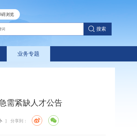
障碍浏览
搜索
业务专题
聘急需紧缺人才公告
小
] 分享到：