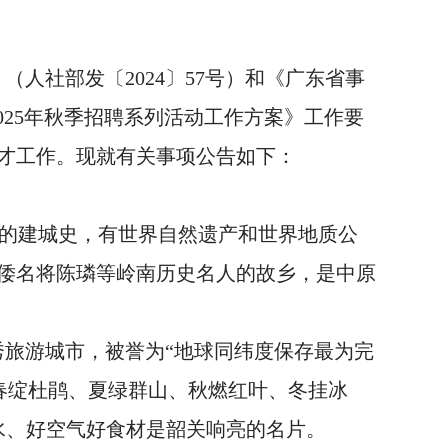
人社部发〔2024〕57号）和《广东省事
025年秋季招聘系列活动工作方案》工作要
人才工作。现就有关事项公告如下：
年的建城史，有世界自然遗产和世界地质公
抗倭名将陈璘等岭南历史名人的故乡，是中原
秀旅游城市，被誉为“地球同纬度保存最为完
%。春绽杜鹃、夏绿群山、秋燃红叶、冬挂冰
好水、好空气好食材是韶关响亮的名片。