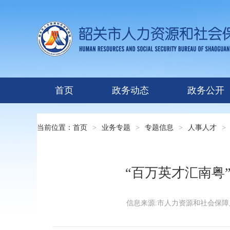
首页
政务动态
政务公开
当前位置：
首页
>
业务专题
>
专题信息
>
人事人才
>
“百万英才汇南粤
信息来源:市人力资源和社会保