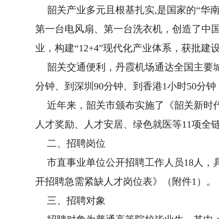
韶关产业多元且根基扎实,是国家的“华
第一台电风扇、第一台洗衣机，创造了中
业，构建“12+4”现代化产业体系，获批
韶关交通便利，丹霞机场通达全国主要城
分钟、到深圳90分钟、到香港1小时50分
近年来，韶关市颁布实施了《韶关新时
人才奖励、人才安居、绿色就医等11项全
二、招聘岗位
市直事业单位公开招聘工作人员18人，
开招聘急需紧缺人才岗位表》（附件1）。
三、招聘对象