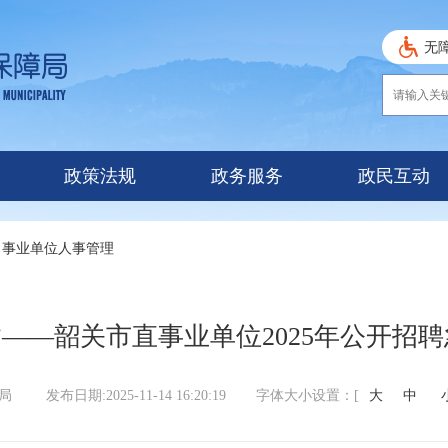
无
政策法规
政务服务
政民互动
事业单位人事管理
”——韶关市直事业单位2025年公开招
障局
发布日期:2025-11-14 16:20:19
字体大小设置：[
大
中