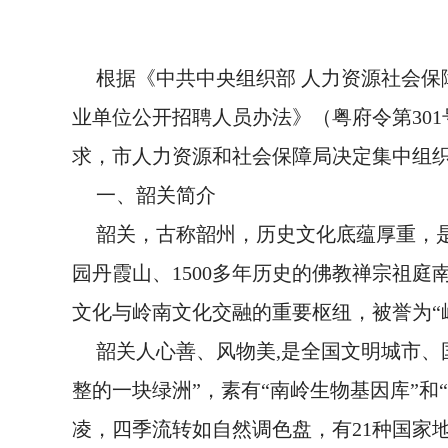
根据《中共中央组织部 人力资源社会保
业单位公开招聘人员办法》（粤府令第301
求，市人力资源和社会保障局决定集中组织
一、韶关简介
韶关，古称韶州，历史文化底蕴厚重，是
园丹霞山、1500多年历史的佛教禅宗祖
文化与岭南文化交融的重要枢纽，被誉为“
韶关人心善、风物美,是全国文明城市
整的一块绿洲”，素有“南岭生物基因库”和
凌，四季流转如自然调色盘，有21种国家