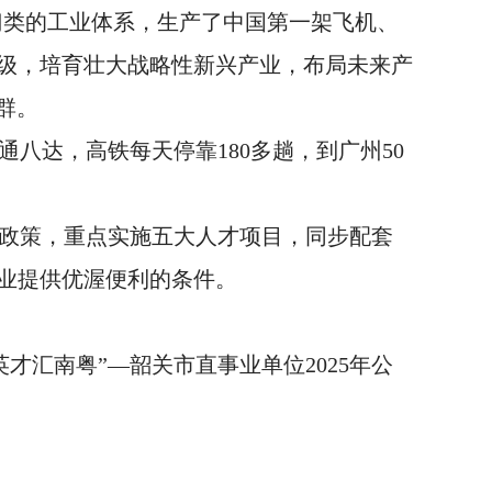
个门类的工业体系，生产了中国第一架飞机、
级，培育壮大战略性新兴产业，布局未来产
群。
八达，高铁每天停靠180多趟，到广州50
才政策，重点实施五大人才项目，同步配套
创业提供优渥便利的条件。
才汇南粤”—韶关市直事业单位2025年公