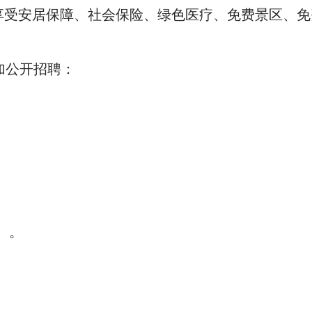
，享受安居保障、社会保险、绿色医疗、免费景区、
加公开招聘：
；
）。
：