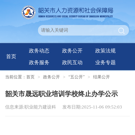
政务动态
政务公开
政策法规
首页
政务服务
政民互动
业务专题
当前位置：
首页
>
政务公开
>
“五公开”
>
结果公开
韶关市晟远职业培训学校终止办学公示
信息来源:职业能力建设科
发布日期:2025-11-06 09:52:03