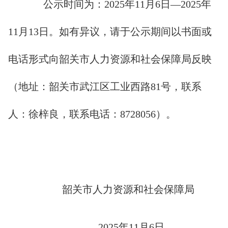
公示时间为：2025年11月6日―2025年
11月13日。如有异议，请于公示期间以书面或
电话形式向韶关市人力资源和社会保障局反映
（地址：韶关市武江区工业西路81号，联系
人：徐梓良，联系电话：8728056）。
韶关市人力资源和社会保障局
2025年11月6日