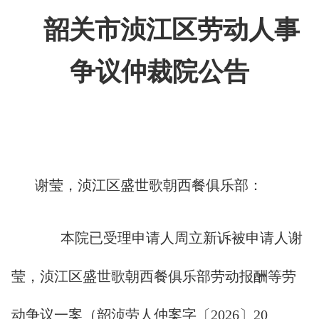
韶关市浈江区劳动人事
争议仲裁院公告
谢莹，浈江区盛世歌朝西餐俱乐部：
本院已受理申请人周立新诉被申请人谢
莹，浈江区盛世歌朝西餐俱乐部劳动报酬等劳
动争议一案（韶浈劳人仲案字〔2026〕20