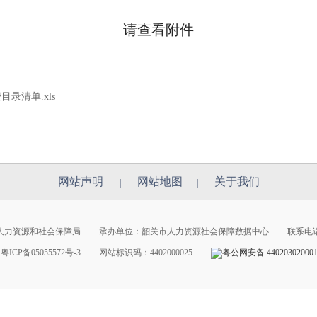
请查看附件
录清单.xls
网站声明
网站地图
关于我们
|
|
市人力资源和社会保障局
承办单位：韶关市人力资源社会保障数据中心
联系电话：
ICP备05055572号-3
网站标识码：4402000025
粤公网安备 44020302000