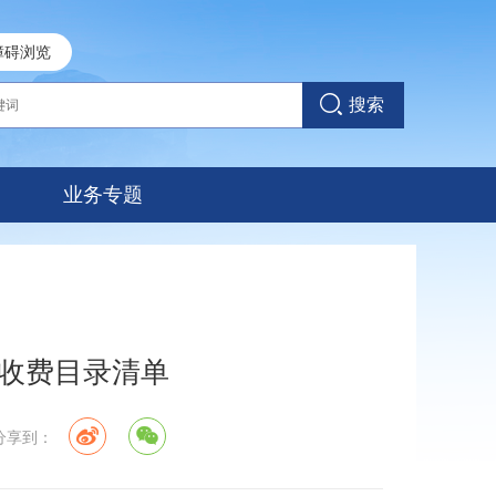
障碍浏览
搜索
业务专题
收费目录清单
 分享到：