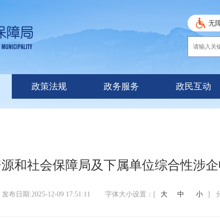
无
政策法规
政务服务
政民互动
资源和社会保障局及下属单位综合性涉企
发布日期:2025-12-09 17:51:11
字体大小设置：[
大
中
小
]