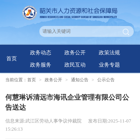
政务动态
政务公开
政策法规
首页
政务服务
政民互动
业务专题
当前位置：
首页
>
政务公开
>
通知公告
>
公示公告
何慧琳诉清远市海讯企业管理有限公司公
告送达
信息来源:武江区劳动人事争议仲裁院
发布日期:2025-11-07
15:26:13