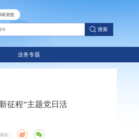
障碍浏览
搜索
业务专题
新征程”主题党日活
分享到：