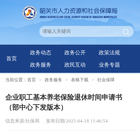
政务动态
政务公开
政策法规
首页
政务服务
政民互动
业务专题
当前位置：
首页
>
政务服务
>
表格下载
>
社会保障
企业职工基本养老保险退休时间申请书
（部中心下发版本）
信息来源:社保局
发布日期:2025-04-18 11:46:54