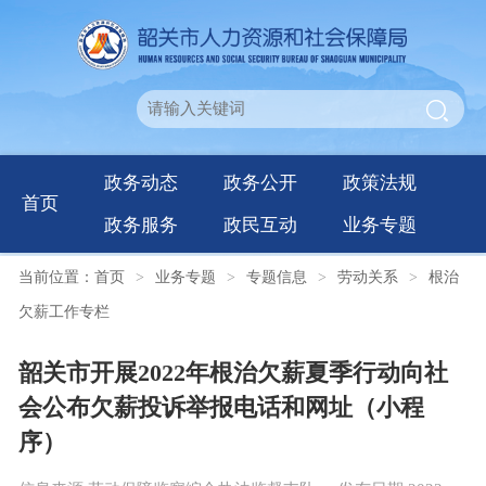
政务动态
政务公开
政策法规
首页
政务服务
政民互动
业务专题
当前位置：
首页
>
业务专题
>
专题信息
>
劳动关系
>
根治
欠薪工作专栏
韶关市开展2022年根治欠薪夏季行动向社
会公布欠薪投诉举报电话和网址（小程
序）