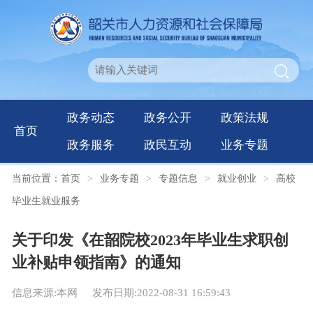
政务动态
政务公开
政策法规
首页
政务服务
政民互动
业务专题
当前位置：
首页
>
业务专题
>
专题信息
>
就业创业
>
高校
毕业生就业服务
关于印发《在韶院校2023年毕业生求职创
业补贴申领指南》的通知
信息来源:本网
发布日期:2022-08-31 16:59:43