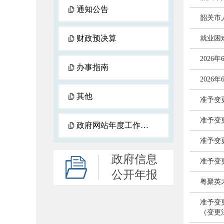
通知公告
韶关市
财政预决算
就业困
202
办事指南
202
其他
准予变
准予变
政府网站年度工作报表
准予变
政府信息
准予变
公开年报
粤聚英
准予变
（变更