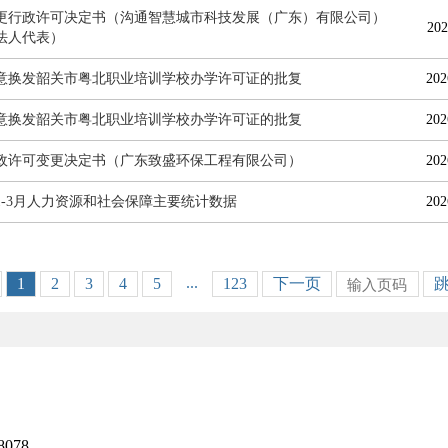
更行政许可决定书（沟通智慧城市科技发展（广东）有限公司）
202
法人代表）
意换发韶关市粤北职业培训学校办学许可证的批复
202
意换发韶关市粤北职业培训学校办学许可证的批复
202
政许可变更决定书（广东致盛环保工程有限公司）
202
年1-3月人力资源和社会保障主要统计数据
202
...
1
2
3
4
5
123
下一页
078