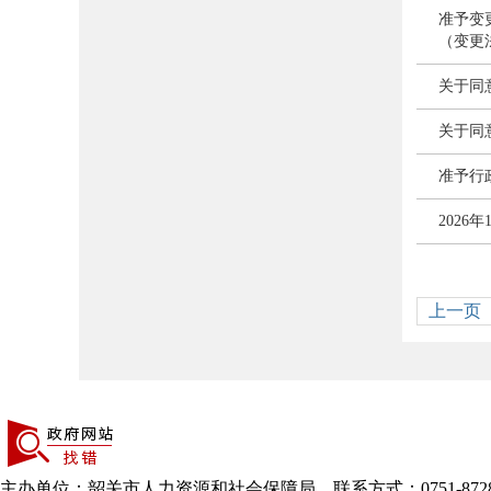
准予变
（变更
关于同
关于同
准予行
2026
上一页
主办单位：韶关市人力资源和社会保障局 联系方式：0751-8728